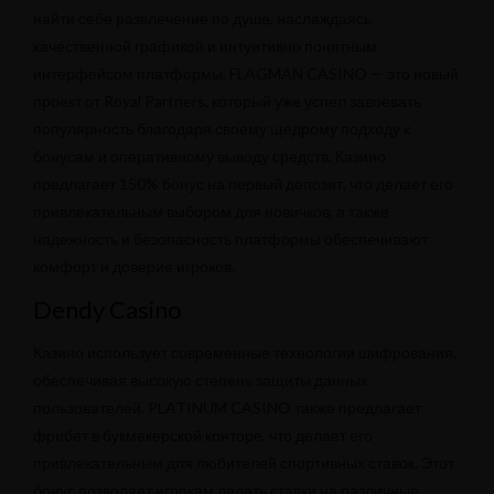
найти себе развлечение по душе, наслаждаясь
качественной графикой и интуитивно понятным
интерфейсом платформы. FLAGMAN CASINO — это новый
проект от Royal Partners, который уже успел завоевать
популярность благодаря своему щедрому подходу к
бонусам и оперативному выводу средств. Казино
предлагает 150% бонус на первый депозит, что делает его
привлекательным выбором для новичков, а также
надежность и безопасность платформы обеспечивают
комфорт и доверие игроков.
Dendy Casino
Казино использует современные технологии шифрования,
обеспечивая высокую степень защиты данных
пользователей. PLATINUM CASINO также предлагает
фрибет в букмекерской конторе, что делает его
привлекательным для любителей спортивных ставок. Этот
бонус позволяет игрокам делать ставки на различные