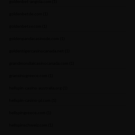
goldenbet-angola.com
(1)
goldenbetde.com
(1)
goldenbetsv.com
(1)
goldenpandacasinode.com
(1)
goldentigercasinocanada.net
(1)
grandmondialcasinocanada.com
(1)
gransinogreece.com
(1)
hellspin-casino-australia.org
(1)
hellspin-casino-pl.com
(1)
hellspingreece.com
(1)
hellspinschweiz.com
(1)