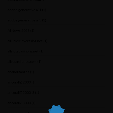
adobe generative ai 1
(1)
adobe generative ai 3
(1)
Ai News 2025
(1)
allluckycloversslot.net
(1)
allslotscasinonz.net
(1)
allyspinfrance.com
(1)
anabolizantes
(1)
ancorallZ 2000
(1)
ancorallZ 2000_3
(1)
ancorallZ 3000
(1)