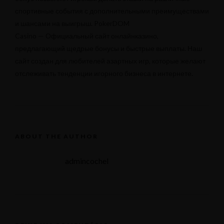
спортивные события с дополнительными преимуществами
и шансами на выигрыш. PokerDOM
Casino — Официальный сайт онлайнказино,
предлагающий щедрые бонусы и быстрые выплаты. Наш
сайт создан для любителей азартных игр, которые желают
отслеживать тенденции игорного бизнеса в интернете.
ABOUT THE AUTHOR
admincochel