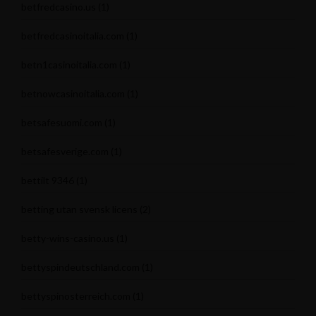
betfredcasino.us
(1)
betfredcasinoitalia.com
(1)
betn1casinoitalia.com
(1)
betnowcasinoitalia.com
(1)
betsafesuomi.com
(1)
betsafesverige.com
(1)
bettilt 9346
(1)
betting utan svensk licens
(2)
betty-wins-casino.us
(1)
bettyspindeutschland.com
(1)
bettyspinosterreich.com
(1)