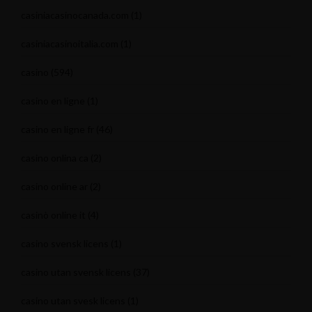
casiniacasinocanada.com
(1)
casiniacasinoitalia.com
(1)
casino
(594)
casino en ligne
(1)
casino en ligne fr
(46)
casino onlina ca
(2)
casino online ar
(2)
casinò online it
(4)
casino svensk licens
(1)
casino utan svensk licens
(37)
casino utan svesk licens
(1)