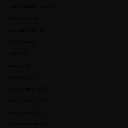
1WIN Official In Russia
(1)
1win Turkiye
(5)
1win uzbekistan
(1)
1winRussia
(9)
1xbet
(15)
1xbet apk
(1)
1xbet arabic
(2)
1xbet Bangladesh
(2)
1xbet Casino AZ
(21)
1xbet casino BD
(1)
1xbet casino french
(1)