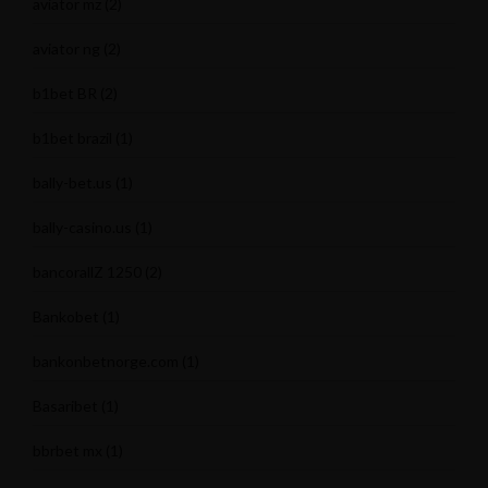
aviator mz
(2)
aviator ng
(2)
b1bet BR
(2)
b1bet brazil
(1)
bally-bet.us
(1)
bally-casino.us
(1)
bancorallZ 1250
(2)
Bankobet
(1)
bankonbetnorge.com
(1)
Basaribet
(1)
bbrbet mx
(1)