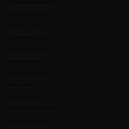
bc-gameargentina.com
(1)
bc-gamenigeria.com
(1)
bcgame-cs.com
(1)
bcgameireland.com
(1)
bcgameportugal.com
(1)
bdmbetcasino.vip
(1)
bet365casinonz.com
(1)
betanocasinoro.com
(1)
betfair-casino.us
(1)
betfaircasinoespana.com
(1)
betfaircasinoit.com
(1)