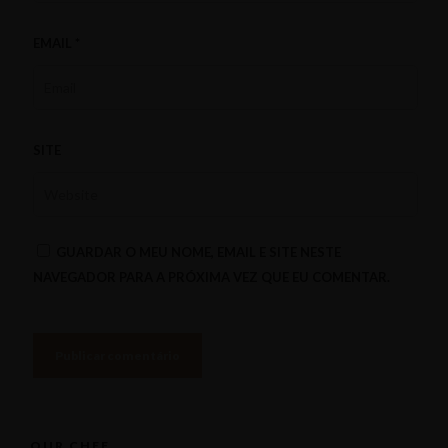
EMAIL
*
SITE
GUARDAR O MEU NOME, EMAIL E SITE NESTE
NAVEGADOR PARA A PRÓXIMA VEZ QUE EU COMENTAR.
OUR CHEF