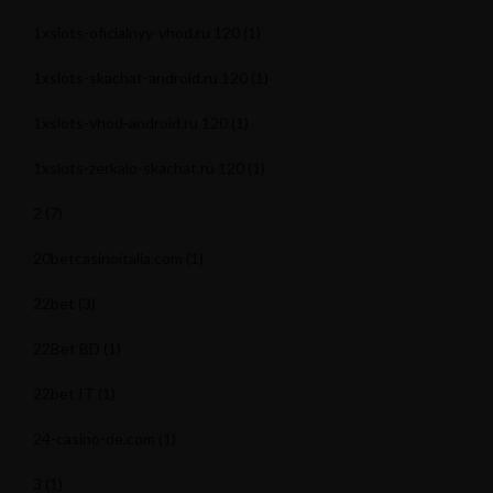
1xslots-oficialnyy-vhod.ru 120
(1)
1xslots-skachat-android.ru 120
(1)
1xslots-vhod-android.ru 120
(1)
1xslots-zerkalo-skachat.ru 120
(1)
2
(7)
20betcasinoitalia.com
(1)
22bet
(3)
22Bet BD
(1)
22bet IT
(1)
24-casino-de.com
(1)
3
(1)