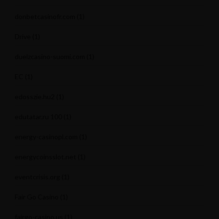
donbetcasinofr.com
(1)
Drive
(1)
duelzcasino-suomi.com
(1)
EC
(1)
edosszie.hu2
(1)
edutatar.ru 100
(1)
energy-casinopl.com
(1)
energycoinsslot.net
(1)
eventcrisis.org
(1)
Fair Go Casino
(1)
fairgo-casino.us
(1)