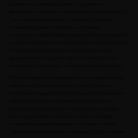
приличного количества игроков. Осуществлять
финансовые операции на сайте азартных развлечений Cat
Casino игрокам предлагается с помощью большого
количества удобных и популярных платежных
инструментов. Заработанные выигрыши обычно выводятся
не дольше, чем двое суток. В ассортимент интернет казино
Кэт входят игровые автоматы, рулетка, игры с лайв-
дилерами, кено и так далее. Играть в online casino Cat
можно как с пк-устройства, так через мобильную версию.
В России уже десятки развлекательных площадок успели
завоевать хорошую репутацию. Эта ожесточенная
конкуренция поддерживается благодаря использованию
сертифицированного программного обеспечения и
компетентному маркетингу. В нашем рейтинге онлайн-
казино представлены 10 лучших порталов, которые
пользуются высокими оценками со стороны игроков.
Обычно каждая официальная площадка ТОПовых онлайн