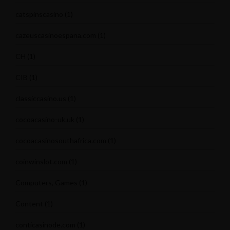
catspinscasino
(1)
cazeuscasinoespana.com
(1)
CH
(1)
CIB
(1)
classiccasino.us
(1)
cocoacasino-uk.uk
(1)
cocoacasinosouthafrica.com
(1)
coinwinslot.com
(1)
Computers, Games
(1)
Content
(1)
conticasinode.com
(1)