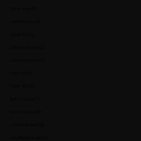
1xbet india
(2)
1xbet Korea
(4)
1xbet KR
(2)
1xbet malaysia
(1)
1xbet Morocco
(1)
1xbet pt
(2)
1xbet RU
(1)
1xbet russia
(1)
1xbet russian
(8)
1xbet russian1
(8)
1xbetfrance.win
(1)