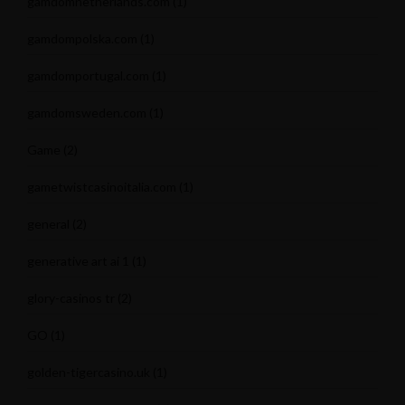
gamdomnetherlands.com
(1)
gamdompolska.com
(1)
gamdomportugal.com
(1)
gamdomsweden.com
(1)
Game
(2)
gametwistcasinoitalia.com
(1)
general
(2)
generative art ai 1
(1)
glory-casinos tr
(2)
GO
(1)
golden-tigercasino.uk
(1)