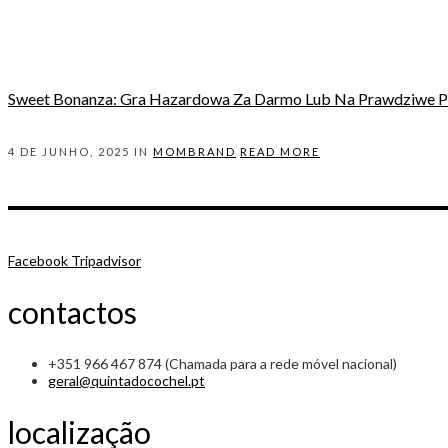
Sweet Bonanza: Gra Hazardowa Za Darmo Lub Na Prawdziwe P
4 DE JUNHO, 2025 IN
MOMBRAND
READ MORE
Facebook
Tripadvisor
contactos
+351 966 467 874 (Chamada para a rede móvel nacional)
geral@quintadocochel.pt
localização