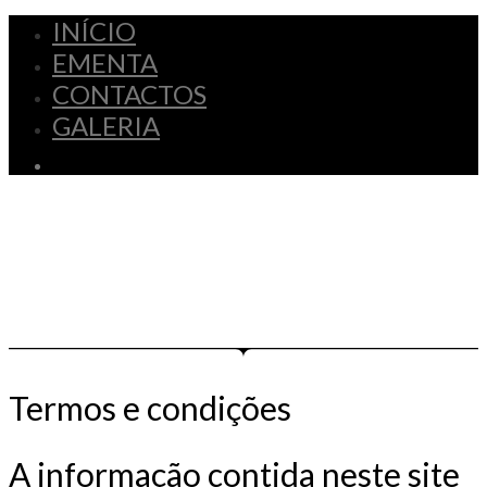
INÍCIO
EMENTA
CONTACTOS
GALERIA
Termos e condições
A informação contida neste site