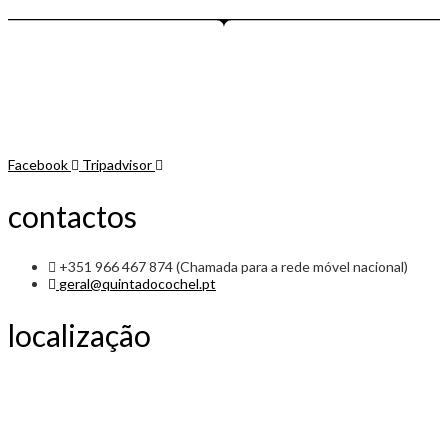
Facebook
Tripadvisor
contactos
+351 966 467 874 (Chamada para a rede móvel nacional)
geral@quintadocochel.pt
localização