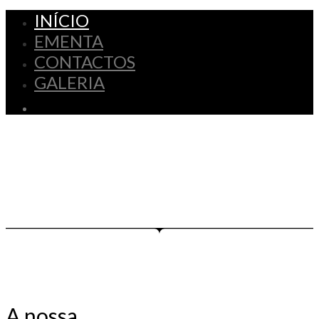
INÍCIO
EMENTA
CONTACTOS
GALERIA
A nossa