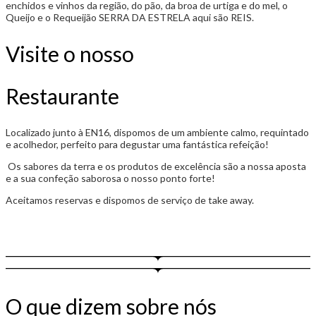
enchidos e vinhos da região, do pão, da broa de urtiga e do mel, o
Queijo e o Requeijão SERRA DA ESTRELA aqui são REIS.
Visite o nosso
Restaurante
Localizado junto à EN16, dispomos de um ambiente calmo, requintado
e acolhedor, perfeito para degustar uma fantástica refeição!
Os sabores da terra e os produtos de excelência são a nossa aposta
e a sua confeção saborosa o nosso ponto forte!
Aceitamos reservas e dispomos de serviço de take away.
O que dizem sobre nós