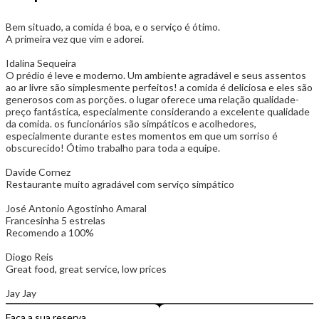
Bem situado, a comida é boa, e o serviço é ótimo.
A primeira vez que vim e adorei.
Idalina Sequeira
O prédio é leve e moderno. Um ambiente agradável e seus assentos
ao ar livre são simplesmente perfeitos! a comida é deliciosa e eles são
generosos com as porções. o lugar oferece uma relação qualidade-
preço fantástica, especialmente considerando a excelente qualidade
da comida. os funcionários são simpáticos e acolhedores,
especialmente durante estes momentos em que um sorriso é
obscurecido! Ótimo trabalho para toda a equipe.
Davide Cornez
Restaurante muito agradável com serviço simpático
José Antonio Agostinho Amaral
Francesinha 5 estrelas
Recomendo a 100%
Diogo Reis
Great food, great service, low prices
Jay Jay
Faça a sua reserva