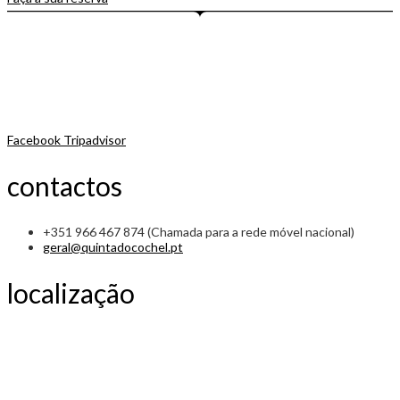
Facebook
Tripadvisor
contactos
+351 966 467 874 (Chamada para a rede móvel nacional)
geral@quintadocochel.pt
localização