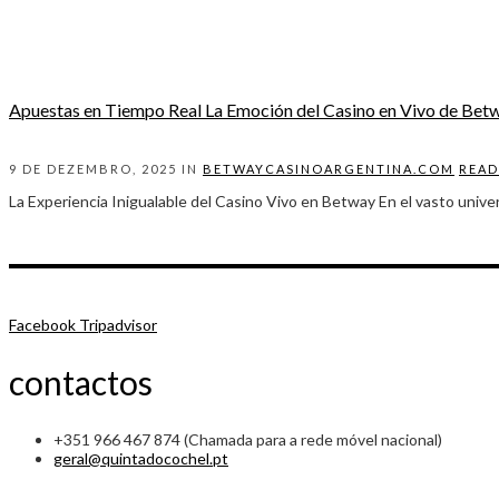
Apuestas en Tiempo Real La Emoción del Casino en Vivo de Bet
9 DE DEZEMBRO, 2025 IN
BETWAYCASINOARGENTINA.COM
READ
La Experiencia Inigualable del Casino Vivo en Betway En el vasto univers
Facebook
Tripadvisor
contactos
+351 966 467 874 (Chamada para a rede móvel nacional)
geral@quintadocochel.pt