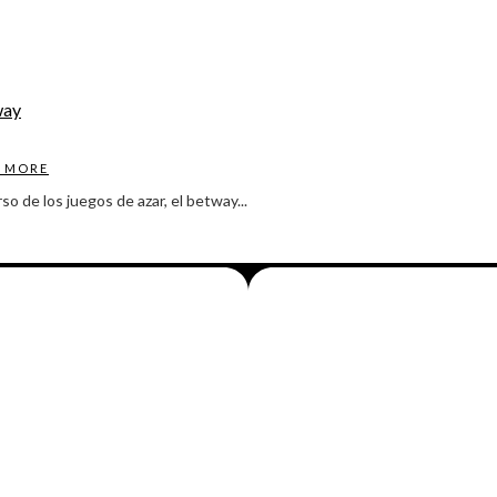
way
 MORE
o de los juegos de azar, el betway...