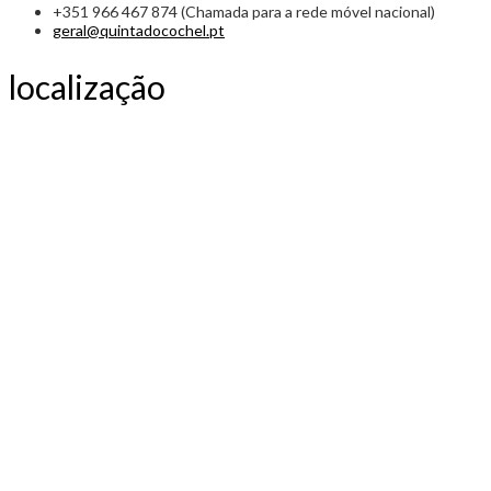
+351 966 467 874 (Chamada para a rede móvel nacional)
geral@quintadocochel.pt
localização