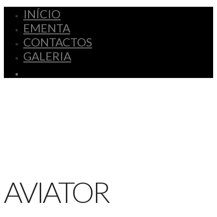
INÍCIO
EMENTA
CONTACTOS
GALERIA
AVIATOR