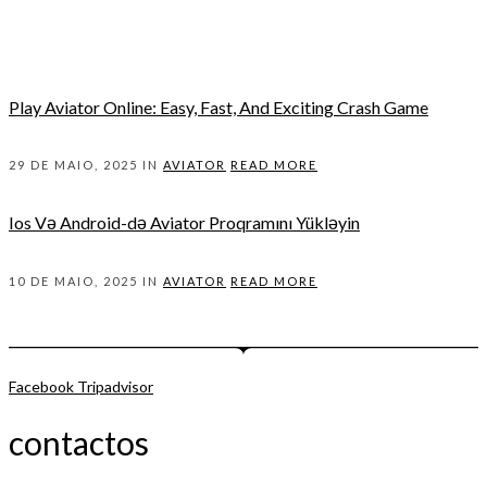
Play Aviator Online: Easy, Fast, And Exciting Crash Game
29 DE MAIO, 2025 IN
AVIATOR
READ MORE
Ios Və Android-də Aviator Proqramını Yükləyin
10 DE MAIO, 2025 IN
AVIATOR
READ MORE
Facebook
Tripadvisor
contactos