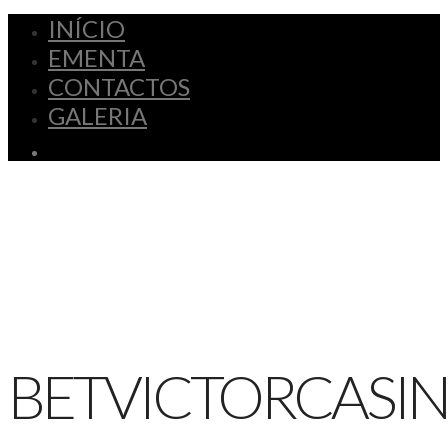
INÍCIO
EMENTA
CONTACTOS
GALERIA
BETVICTORCASIN