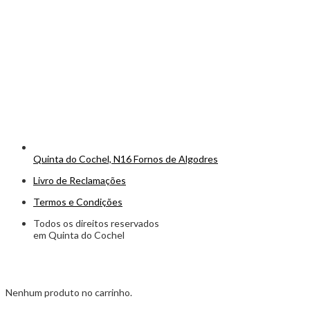
Quinta do Cochel, N16 Fornos de Algodres
Livro de Reclamações
Termos e Condições
Todos os direitos reservados
em Quinta do Cochel
Nenhum produto no carrinho.