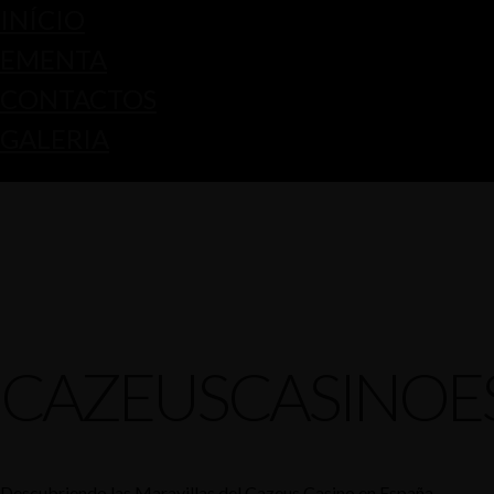
INÍCIO
EMENTA
CONTACTOS
GALERIA
CAZEUSCASINOE
Descubriendo las Maravillas del Cazeus Casino en España