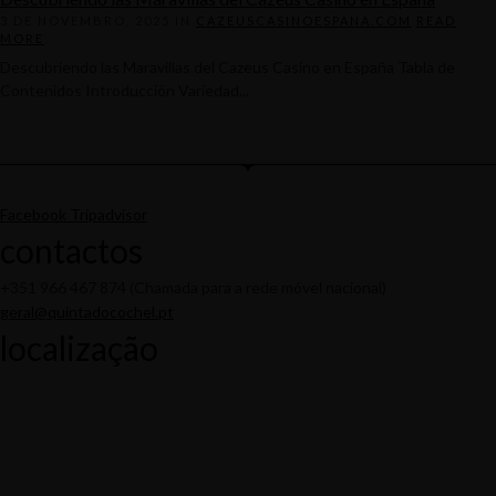
3 DE NOVEMBRO, 2025 IN
CAZEUSCASINOESPANA.COM
READ
MORE
Descubriendo las Maravillas del Cazeus Casino en España Tabla de
Contenidos Introducción Variedad...
Facebook
Tripadvisor
contactos
+351 966 467 874 (Chamada para a rede móvel nacional)
geral@quintadocochel.pt
localização