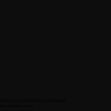
Quinta do Cochel, N16 Fornos de Algodres
Livro de Reclamações
Termos e Condições