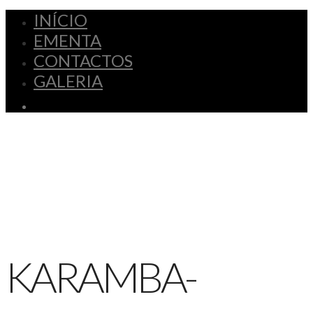
INÍCIO
EMENTA
CONTACTOS
GALERIA
KARAMBA-