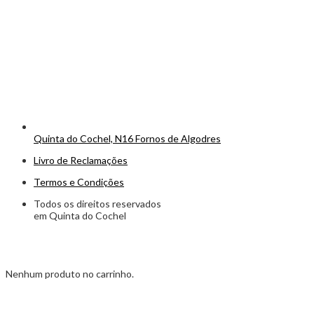
Quinta do Cochel, N16 Fornos de Algodres
Livro de Reclamações
Termos e Condições
Todos os direitos reservados
em Quinta do Cochel
Nenhum produto no carrinho.