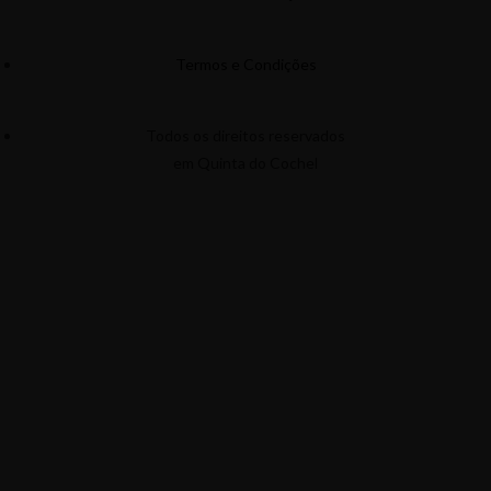
Termos e Condições
Todos os direitos reservados
em Quinta do Cochel