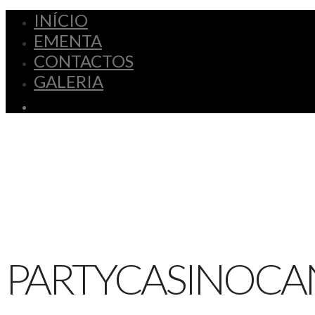
INÍCIO
EMENTA
CONTACTOS
GALERIA
PARTYCASINOCA