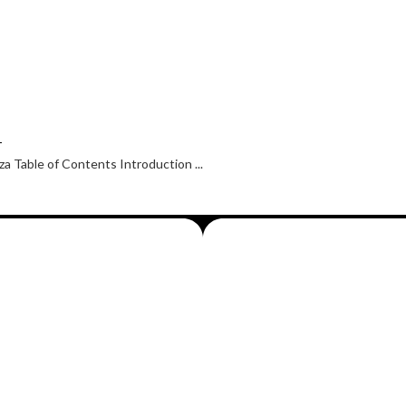
E
 Table of Contents Introduction ...