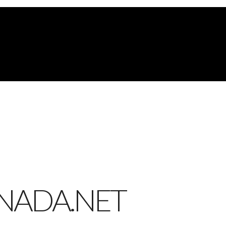
NADA.NET