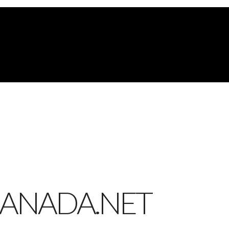
ANADA.NET