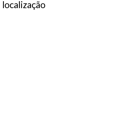
localização