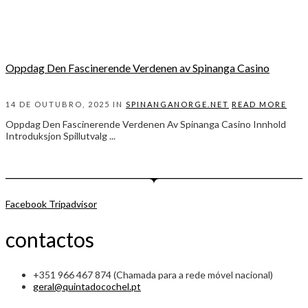
Oppdag Den Fascinerende Verdenen av Spinanga Casino
14 DE OUTUBRO, 2025 IN
SPINANGANORGE.NET
READ MORE
Oppdag Den Fascinerende Verdenen Av Spinanga Casino Innhold
Introduksjon Spillutvalg ...
Facebook
Tripadvisor
contactos
+351 966 467 874 (Chamada para a rede móvel nacional)
geral@quintadocochel.pt