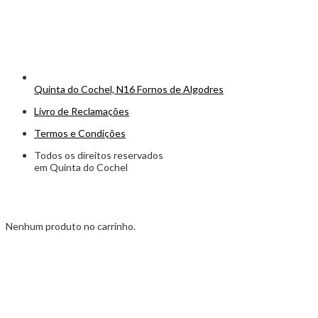
Quinta do Cochel, N16 Fornos de Algodres
Livro de Reclamações
Termos e Condições
Todos os direitos reservados
em Quinta do Cochel
Nenhum produto no carrinho.