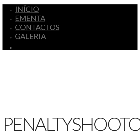
INÍCIO
EMENTA
CONTACTOS
GALERIA
PENALTYSHOOT