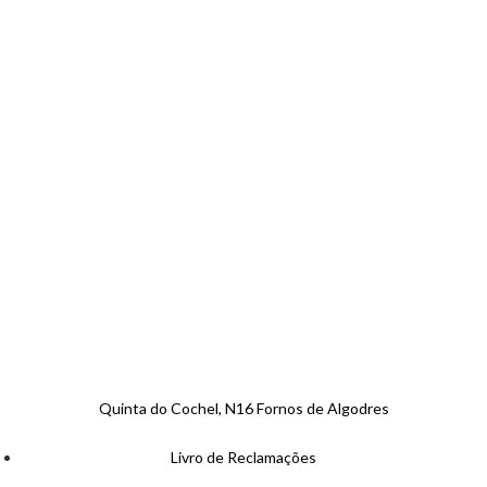
Quinta do Cochel, N16 Fornos de Algodres
Livro de Reclamações