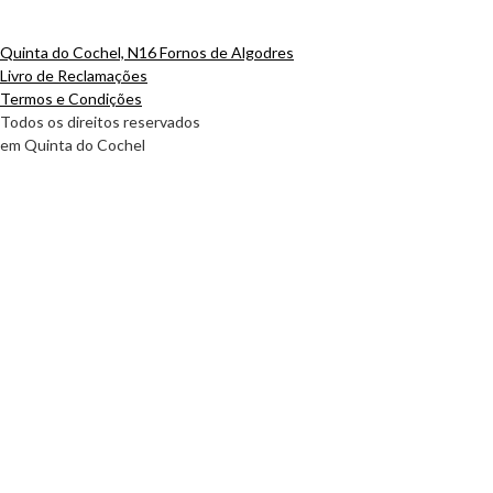
Quinta do Cochel, N16 Fornos de Algodres
Livro de Reclamações
Termos e Condições
Todos os direitos reservados
em Quinta do Cochel