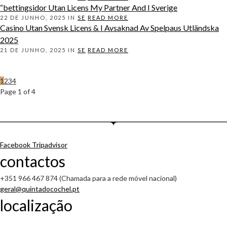
“bettingsidor Utan Licens My Partner And I Sverige
22 DE JUNHO, 2025 IN
SE
READ MORE
Casino Utan Svensk Licens & I Avsaknad Av Spelpaus Utländska
2025
21 DE JUNHO, 2025 IN
SE
READ MORE
1
2
3
4
Page 1 of 4
Facebook
Tripadvisor
contactos
+351 966 467 874 (Chamada para a rede móvel nacional)
geral@quintadocochel.pt
localização