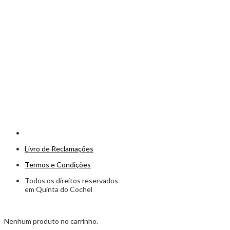
Livro de Reclamações
Termos e Condições
Todos os direitos reservados
em Quinta do Cochel
Nenhum produto no carrinho.