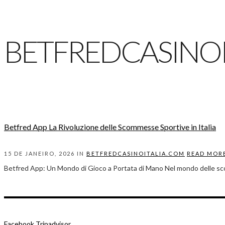
BETFREDCASINOI
Betfred App La Rivoluzione delle Scommesse Sportive in Italia
15 DE JANEIRO, 2026 IN
BETFREDCASINOITALIA.COM
READ MOR
Betfred App: Un Mondo di Gioco a Portata di Mano Nel mondo delle scom
Facebook
Tripadvisor