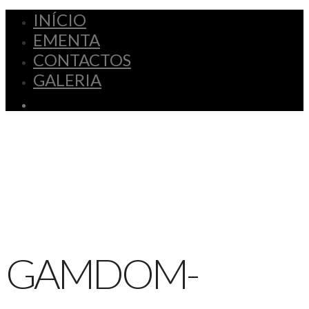
INÍCIO
EMENTA
CONTACTOS
GALERIA
GAMDOM-