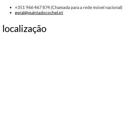
+351 966 467 874 (Chamada para a rede móvel nacional)
geral@quintadocochel.pt
localização