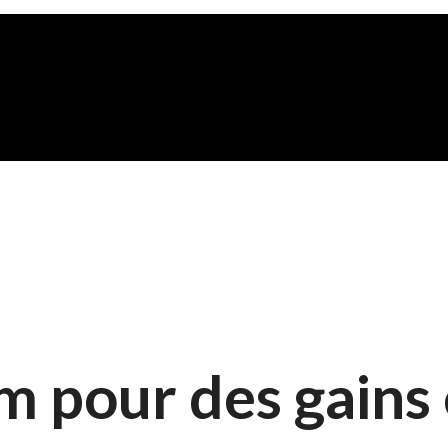
pour des gains 