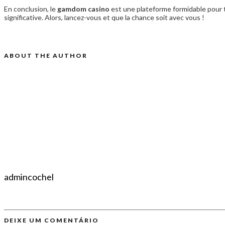
En conclusion, le
gamdom casino
est une plateforme formidable pour t
significative. Alors, lancez-vous et que la chance soit avec vous !
ABOUT THE AUTHOR
admincochel
DEIXE UM COMENTÁRIO