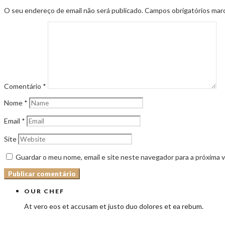
O seu endereço de email não será publicado.
Campos obrigatórios ma
Comentário
*
Nome
*
Email
*
Site
Guardar o meu nome, email e site neste navegador para a próxima 
OUR CHEF
At vero eos et accusam et justo duo dolores et ea rebum.