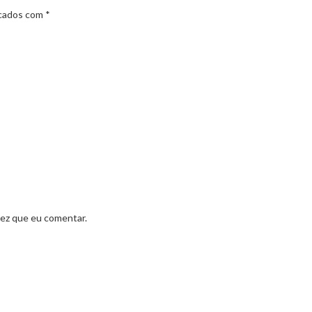
rcados com
*
vez que eu comentar.