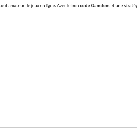
out amateur de jeux en ligne. Avec le bon
code Gamdom
et une stratég