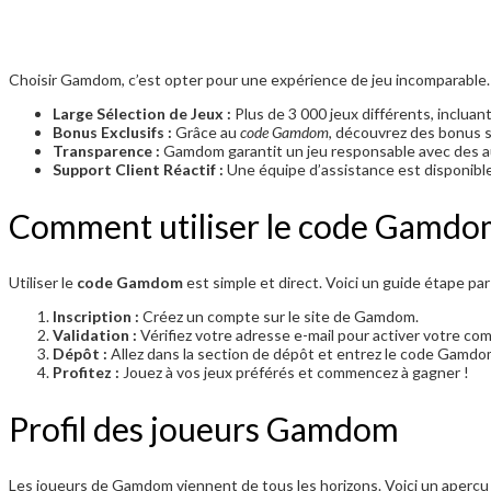
Choisir Gamdom, c’est opter pour une expérience de jeu incomparable
Large Sélection de Jeux :
Plus de 3 000 jeux différents, incluan
Bonus Exclusifs :
Grâce au
code Gamdom
, découvrez des bonus s
Transparence :
Gamdom garantit un jeu responsable avec des aud
Support Client Réactif :
Une équipe d’assistance est disponibl
Comment utiliser le code Gamd
Utiliser le
code Gamdom
est simple et direct. Voici un guide étape pa
Inscription :
Créez un compte sur le site de Gamdom.
Validation :
Vérifiez votre adresse e-mail pour activer votre co
Dépôt :
Allez dans la section de dépôt et entrez le code Gamdo
Profitez :
Jouez à vos jeux préférés et commencez à gagner !
Profil des joueurs Gamdom
Les joueurs de Gamdom viennent de tous les horizons. Voici un aperçu