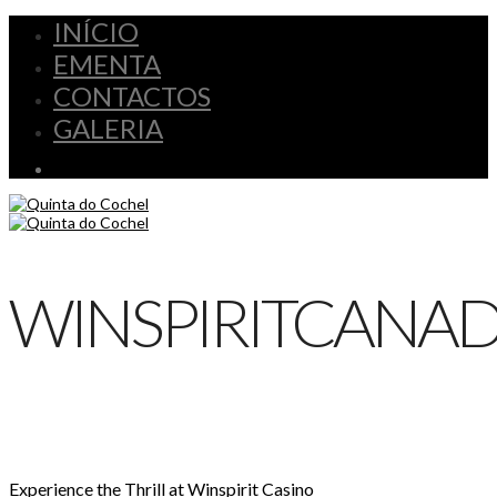
INÍCIO
EMENTA
CONTACTOS
GALERIA
WINSPIRITCANAD
Experience the Thrill at Winspirit Casino