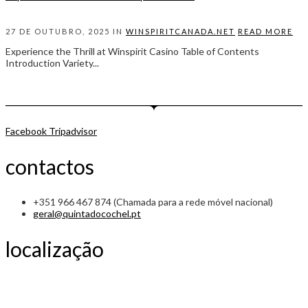
27 DE OUTUBRO, 2025 IN
WINSPIRITCANADA.NET
READ MORE
Experience the Thrill at Winspirit Casino Table of Contents
Introduction Variety...
Facebook
Tripadvisor
contactos
+351 966 467 874 (Chamada para a rede móvel nacional)
geral@quintadocochel.pt
localização