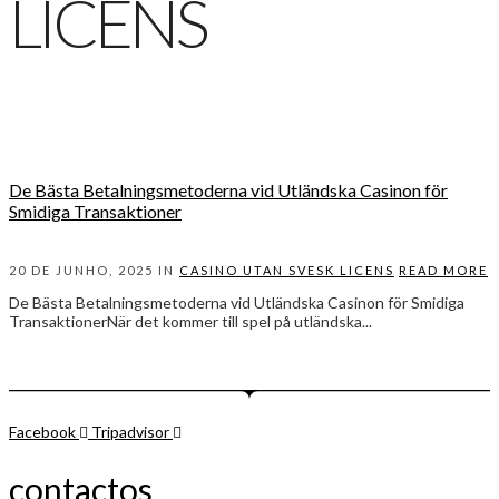
LICENS
De Bästa Betalningsmetoderna vid Utländska Casinon för
Smidiga Transaktioner
20 DE JUNHO, 2025 IN
CASINO UTAN SVESK LICENS
READ MORE
De Bästa Betalningsmetoderna vid Utländska Casinon för Smidiga
TransaktionerNär det kommer till spel på utländska...
Facebook
Tripadvisor
contactos