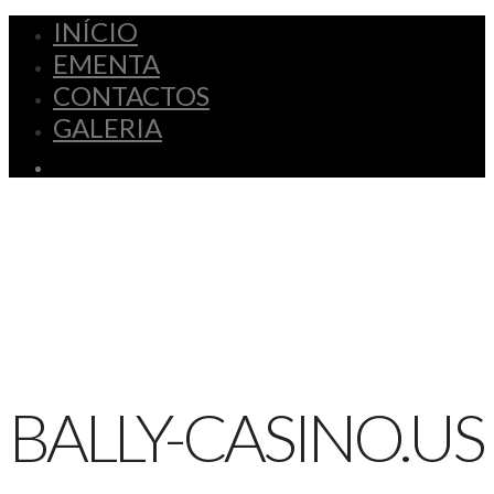
INÍCIO
EMENTA
CONTACTOS
GALERIA
BALLY-CASINO.US