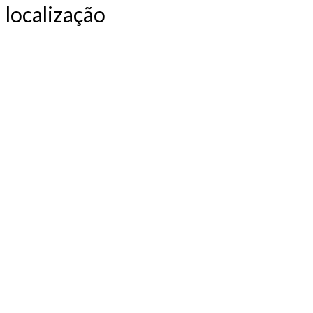
localização