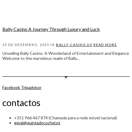
Bally Casino A Journey Through Luxury and Luck
25 DE DEZEMBRO, 2025 IN
BALLY-CASINO.US
READ MORE
Unveiling Bally Casino: A Wonderland of Entertainment and Elegance
Welcome to the marvelous realm of Bally...
Facebook
Tripadvisor
contactos
+351 966 467 874 (Chamada para a rede móvel nacional)
geral@quintadocochel.pt