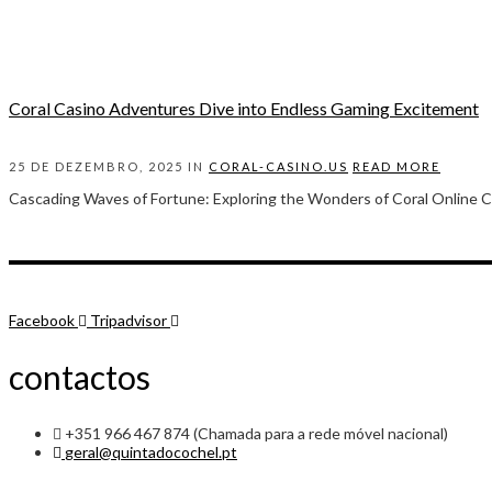
Coral Casino Adventures Dive into Endless Gaming Excitement
25 DE DEZEMBRO, 2025 IN
CORAL-CASINO.US
READ MORE
Cascading Waves of Fortune: Exploring the Wonders of Coral Online Ca
Facebook
Tripadvisor
contactos
+351 966 467 874 (Chamada para a rede móvel nacional)
geral@quintadocochel.pt