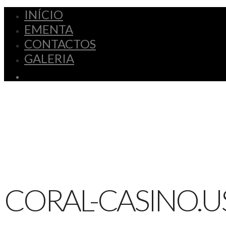
INÍCIO
EMENTA
CONTACTOS
GALERIA
CORAL-CASINO.U