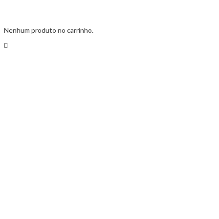
Nenhum produto no carrinho.