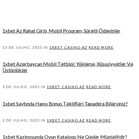
1xbet Az Rahat Giriş, Mobil Proqram, Sürətli Ödənişlər
13 DE JULHO, 2025 IN
1XBET CASINO AZ
READ MORE
1xbet Azərbaycan Mobil Tətbiqi: Yükləmə, Xüsusiyyətlər Və
Üstünlüklər
3 DE JULHO, 2025 IN
1XBET CASINO AZ
READ MORE
1xbet Saytında Hansı Bonus Təklifləri Tapadera Bilərsiniz?
2 DE JULHO, 2025 IN
1XBET CASINO AZ
READ MORE
1xbet Kazinosunda Oyun Kataloqu Nə Qədər Müxtəlifdir?