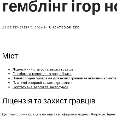
гемблінг ігор 
23 DE FEVEREIRO, 2026 IN
UNCATEGORIZED
Міст
Ліцензійний статус та захист гравців
Геймінгова колекція та розробники
Винагородна програма для нових гравців та активних клієнтів
Платіжні операції та методи оплати
Портативна версія та застосунок
Ліцензія та захист гравців
Ця платформа працює на підставі офіційної ліцензії Кюрасао (іденти