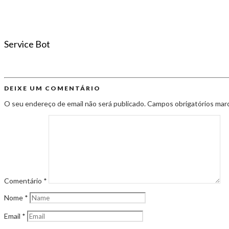
Service Bot
DEIXE UM COMENTÁRIO
O seu endereço de email não será publicado.
Campos obrigatórios ma
Comentário
*
Nome
*
Email
*