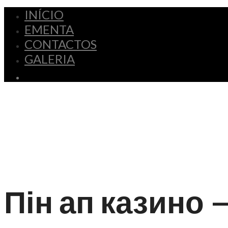
INÍCIO
EMENTA
CONTACTOS
GALERIA
Пін ап казино