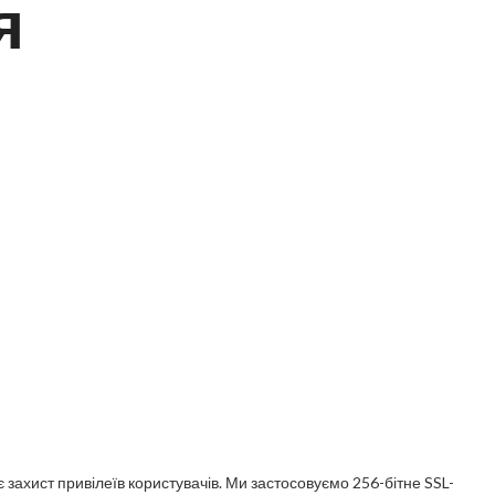
я
є захист привілеїв користувачів. Ми застосовуємо 256-бітне SSL-