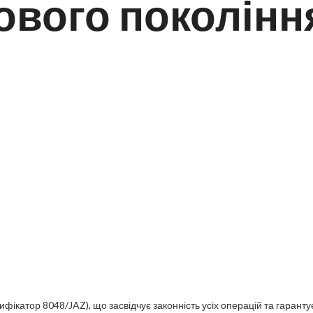
нового поколінн
фікатор 8048/JAZ), що засвідчує законність усіх операцій та гаранту