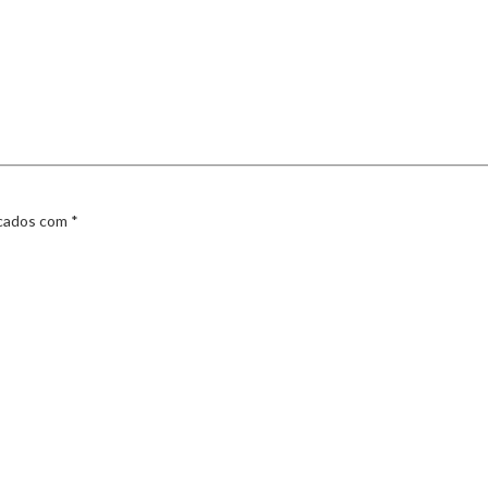
rcados com
*