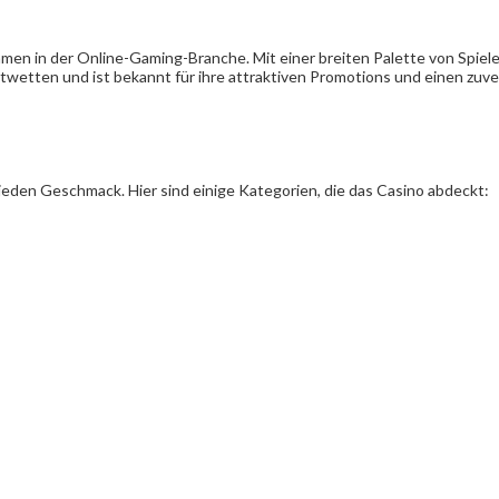
amen in der Online-Gaming-Branche. Mit einer breiten Palette von Spiel
rtwetten und ist bekannt für ihre attraktiven Promotions und einen zuv
 jeden Geschmack. Hier sind einige Kategorien, die das Casino abdeckt: