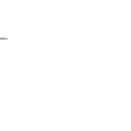
elen.