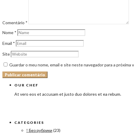
Comentário
*
Nome
*
Email
*
Site
Guardar o meu nome, email e site neste navegador para a próxima 
OUR CHEF
At vero eos et accusam et justo duo dolores et ea rebum.
CATEGORIES
! Без рубрики
(23)