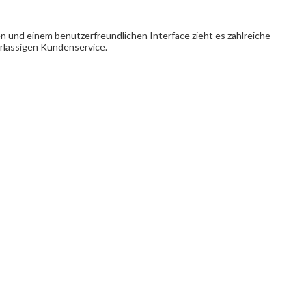
en und einem benutzerfreundlichen Interface zieht es zahlreiche
erlässigen Kundenservice.