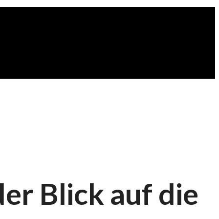
r Blick auf die