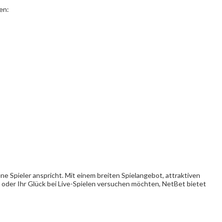
en:
ne Spieler anspricht. Mit einem breiten Spielangebot, attraktiven
 oder Ihr Glück bei Live-Spielen versuchen möchten, NetBet bietet