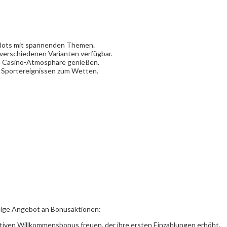
Slots mit spannenden Themen.
n verschiedenen Varianten verfügbar.
he Casino-Atmosphäre genießen.
n Sportereignissen zum Wetten.
ltige Angebot an Bonusaktionen:
ativen Willkommensbonus freuen, der ihre ersten Einzahlungen erhöht.