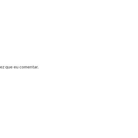
vez que eu comentar.