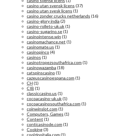
casino svensk licens
(1)
casino utan svensk licens
(37)
casino utan svesk licens
(1)
casino zonder crucks netherlands
(16)
casino-glory india
(2)
casino-rolleto-uk.uk
(1)
casino-sugarino.se
(1)
casinointense.win
(1)
casinomachance.net
(1)
casinomate.us
(1)
casinopinco
(4)
casinos
(1)
casinotropezsouthafrica.com
(1)
casinowazamba
(18)
catspinscasino
(1)
cazeuscasinoespana.com
(1)
CH
(1)
CIB
(1)
classiccasino.us
(1)
cocoacasino-uk.uk
(1)
cocoacasinosouthafrica.com
(1)
coinwinslot.com
(1)
Computers, Games
(1)
Content
(1)
conticasinode.com
(1)
Cooking
(3)
coolzinoitalia.com
(1)