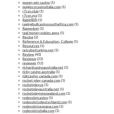
queen win casino
(1)
quigiococasinoitalia.com
(1)
r7csn.club
(1)
r7csn.xyz
(1)
Rabit(BR)
(1)
ragingbullcasinosouthafrica.com
(1)
Ramenbet
(1)
real money pokies apps
(1)
Recipe
(2)
Reference & Education, College
(1)
Resources
(1)
retrobetturkiye.net
(1)
Review
(40)
Reviewe
(23)
reviewer
(52)
richardcasinoaustralia.net
(1)
ricky casino australia
(1)
rizkcasino-canada.com
(1)
rocket-play-canada.com
(1)
rocketplay.us
(1)
rocketplayaustralia.net
(1)
rocketplaynewzealand.com
(1)
rodeoslotcasino
(1)
rodeoslotsdeutschland.com
(1)
rodeoslotsespana.com
(1)
rodeoslotsitalia.com
(1)