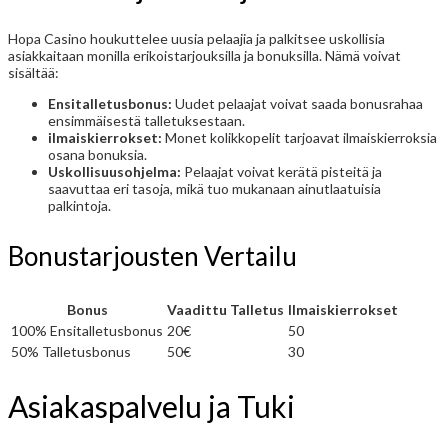
Hopa Casino houkuttelee uusia pelaajia ja palkitsee uskollisia
asiakkaitaan monilla erikoistarjouksilla ja bonuksilla. Nämä voivat
sisältää:
Ensitalletusbonus:
Uudet pelaajat voivat saada bonusrahaa
ensimmäisestä talletuksestaan.
ilmaiskierrokset:
Monet kolikkopelit tarjoavat ilmaiskierroksia
osana bonuksia.
Uskollisuusohjelma:
Pelaajat voivat kerätä pisteitä ja
saavuttaa eri tasoja, mikä tuo mukanaan ainutlaatuisia
palkintoja.
Bonustarjousten Vertailu
Bonus
Vaadittu Talletus
Ilmaiskierrokset
100% Ensitalletusbonus
20€
50
50% Talletusbonus
50€
30
Asiakaspalvelu ja Tuki