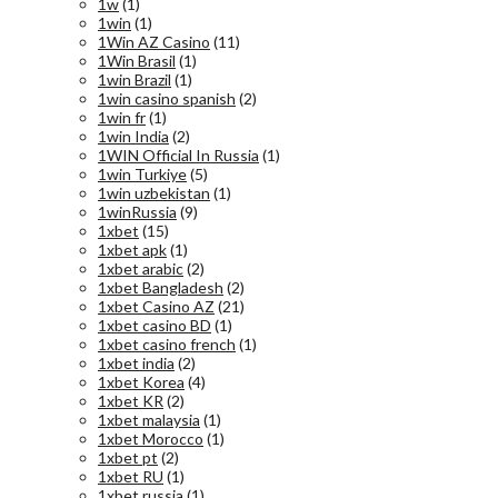
1w
(1)
1win
(1)
1Win AZ Casino
(11)
1Win Brasil
(1)
1win Brazil
(1)
1win casino spanish
(2)
1win fr
(1)
1win India
(2)
1WIN Official In Russia
(1)
1win Turkiye
(5)
1win uzbekistan
(1)
1winRussia
(9)
1xbet
(15)
1xbet apk
(1)
1xbet arabic
(2)
1xbet Bangladesh
(2)
1xbet Casino AZ
(21)
1xbet casino BD
(1)
1xbet casino french
(1)
1xbet india
(2)
1xbet Korea
(4)
1xbet KR
(2)
1xbet malaysia
(1)
1xbet Morocco
(1)
1xbet pt
(2)
1xbet RU
(1)
1xbet russia
(1)