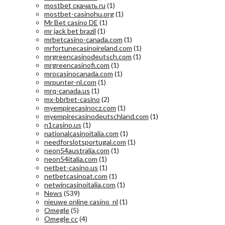
mostbet скачать ru
(1)
mostbet-casinohu.org
(1)
Mr Bet casino DE
(1)
mr jack bet brazil
(1)
mrbetcasino-canada.com
(1)
mrfortunecasinoireland.com
(1)
mrgreencasinodeutsch.com
(1)
mrgreencasinofi.com
(1)
mrocasinocanada.com
(1)
mrpunter-nl.com
(1)
mrq-canada.us
(1)
mx-bbrbet-casino
(2)
myempirecasinocz.com
(1)
myempirecasinodeutschland.com
(1)
n1casino.us
(1)
nationalcasinoitalia.com
(1)
needforslotsportugal.com
(1)
neon54australia.com
(1)
neon54italia.com
(1)
netbet-casino.us
(1)
netbetcasinoat.com
(1)
netwincasinoitalia.com
(1)
News
(539)
nieuwe online casino_nl
(1)
Omegle
(5)
Omegle cc
(4)