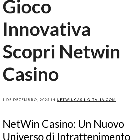
Gioco
Innovativa
Scopri Netwin
Casino
1 DE DEZEMBRO, 2025 IN
NETWINCASINOITALIA.COM
NetWin Casino: Un Nuovo
Universo di Intrattenimento