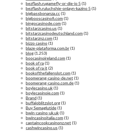
bezflash.rugamefly-or-die-io 5
(1)
bezflash.ruluchshie-onlayn-kazino 5
(1)
bigbassbonanza.cc
(1)
bigbooscasinofi.com
(1)
bingocasinode.com
(1)
bitstarzcasino.us
(1)
bitstarzcasinodeutschland.com
(1)
bitstarznz.com
(1)
bizzo casino
(1)
blaze-plataforma.com.br
(1)
blog
(1.253)
boocasinoireland.com
(1)
book of ra
(1)
book of ra it
(2)
bookofthefallenslot.com
(1)
boomerang-casino-de.net
(1)
boomerang-casino.com.de
(1)
boylecasino.uk
(1)
boylecasinoie.com
(1)
Brand
(1)
buffaloblitzslot.org
(1)
Buy Semaglutide
(1)
bwin-casino-uk.uk
(1)
bwincasinoitalia.com
(1)
captaincookcasinonz.net
(1)
cashwincasino.us
(1)