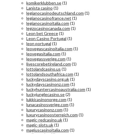
komikerklubben.se
(1)
Lanista casino
(1)
legianocasinodeutschland.com
(1)
legianocasinofrance.net
(1)
legianocasinoitalia.com
(1)
legzocasinocanada.com
(1)
Leon bet Greece
(1)
Leon Casino Portugal
(1)
leon portugal
(1)
leovegascasinoitalia.com
(1)
leovegasitalia.com
(1)
leovegassverige.com
(1)
livescorebetireland.com
(1)
lottolandcasino.us
(1)
lottolandsouthafrica.com
(1)
luckydayscasino.org.uk
(1)
luckydayscasinonz.com
(1)
luckyhuntercasinoaustralia.com
(1)
luckyjunglecasino.se
(2)
lukkicasinonorge.com
(1)
lunacasinosverige.com
(1)
luxurycasinonz.com
(1)
luxurycasinoosterreich.com
(1)
magic-redcasino.uk
(1)
magic-slots.uk
(1)
magiuscasinoitalia.com
(1)