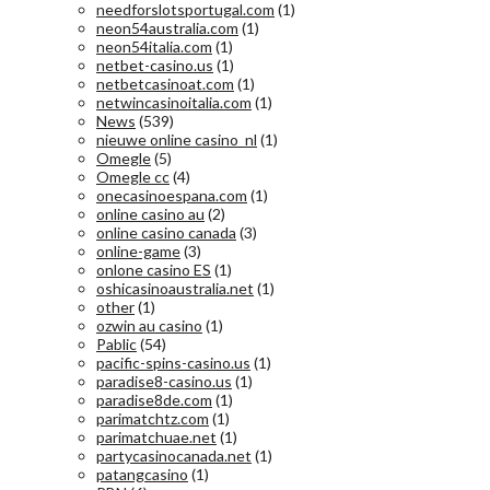
needforslotsportugal.com
(1)
neon54australia.com
(1)
neon54italia.com
(1)
netbet-casino.us
(1)
netbetcasinoat.com
(1)
netwincasinoitalia.com
(1)
News
(539)
nieuwe online casino_nl
(1)
Omegle
(5)
Omegle cc
(4)
onecasinoespana.com
(1)
online casino au
(2)
online casino canada
(3)
online-game
(3)
onlone casino ES
(1)
oshicasinoaustralia.net
(1)
other
(1)
ozwin au casino
(1)
Pablic
(54)
pacific-spins-casino.us
(1)
paradise8-casino.us
(1)
paradise8de.com
(1)
parimatchtz.com
(1)
parimatchuae.net
(1)
partycasinocanada.net
(1)
patangcasino
(1)