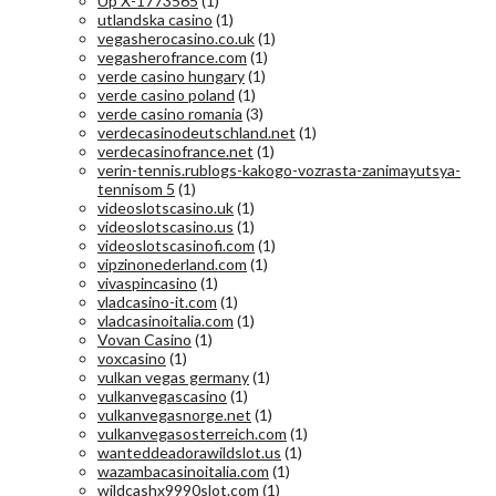
Up X-1773565
(1)
utlandska casino
(1)
vegasherocasino.co.uk
(1)
vegasherofrance.com
(1)
verde casino hungary
(1)
verde casino poland
(1)
verde casino romania
(3)
verdecasinodeutschland.net
(1)
verdecasinofrance.net
(1)
verin-tennis.rublogs-kakogo-vozrasta-zanimayutsya-
tennisom 5
(1)
videoslotscasino.uk
(1)
videoslotscasino.us
(1)
videoslotscasinofi.com
(1)
vipzinonederland.com
(1)
vivaspincasino
(1)
vladcasino-it.com
(1)
vladcasinoitalia.com
(1)
Vovan Casino
(1)
voxcasino
(1)
vulkan vegas germany
(1)
vulkanvegascasino
(1)
vulkanvegasnorge.net
(1)
vulkanvegasosterreich.com
(1)
wanteddeadorawildslot.us
(1)
wazambacasinoitalia.com
(1)
wildcashx9990slot.com
(1)