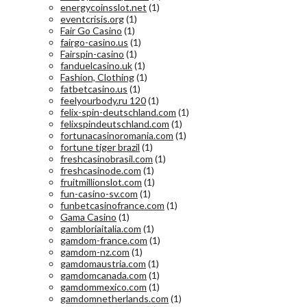
energycoinsslot.net
(1)
eventcrisis.org
(1)
Fair Go Casino
(1)
fairgo-casino.us
(1)
Fairspin-casino
(1)
fanduelcasino.uk
(1)
Fashion, Clothing
(1)
fatbetcasino.us
(1)
feelyourbody.ru 120
(1)
felix-spin-deutschland.com
(1)
felixspindeutschland.com
(1)
fortunacasinoromania.com
(1)
fortune tiger brazil
(1)
freshcasinobrasil.com
(1)
freshcasinode.com
(1)
fruitmillionslot.com
(1)
fun-casino-sv.com
(1)
funbetcasinofrance.com
(1)
Gama Casino
(1)
gambloriaitalia.com
(1)
gamdom-france.com
(1)
gamdom-nz.com
(1)
gamdomaustria.com
(1)
gamdomcanada.com
(1)
gamdommexico.com
(1)
gamdomnetherlands.com
(1)