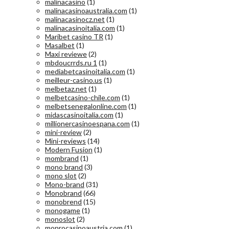
malinacasino
(1)
malinacasinoaustralia.com
(1)
malinacasinocz.net
(1)
malinacasinoitalia.com
(1)
Maribet casino TR
(1)
Masalbet
(1)
Maxi reviewe
(2)
mbdoucrrds.ru 1
(1)
mediabetcasinoitalia.com
(1)
meilleur-casino.us
(1)
melbetaz.net
(1)
melbetcasino-chile.com
(1)
melbetsenegalonline.com
(1)
midascasinoitalia.com
(1)
millionercasinoespana.com
(1)
mini-review
(2)
Mini-reviews
(14)
Modern Fusion
(1)
mombrand
(1)
mono brand
(3)
mono slot
(2)
Mono-brand
(31)
Monobrand
(66)
monobrend
(15)
monogame
(1)
monoslot
(2)
monrocasinoaustria.com
(1)