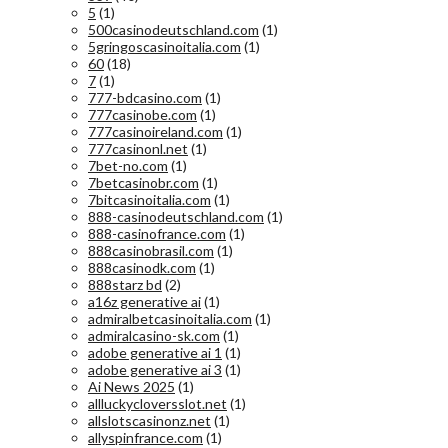
5
(1)
500casinodeutschland.com
(1)
5gringoscasinoitalia.com
(1)
60
(18)
7
(1)
777-bdcasino.com
(1)
777casinobe.com
(1)
777casinoireland.com
(1)
777casinonl.net
(1)
7bet-no.com
(1)
7betcasinobr.com
(1)
7bitcasinoitalia.com
(1)
888-casinodeutschland.com
(1)
888-casinofrance.com
(1)
888casinobrasil.com
(1)
888casinodk.com
(1)
888starz bd
(2)
a16z generative ai
(1)
admiralbetcasinoitalia.com
(1)
admiralcasino-sk.com
(1)
adobe generative ai 1
(1)
adobe generative ai 3
(1)
Ai News 2025
(1)
allluckycloversslot.net
(1)
allslotscasinonz.net
(1)
allyspinfrance.com
(1)