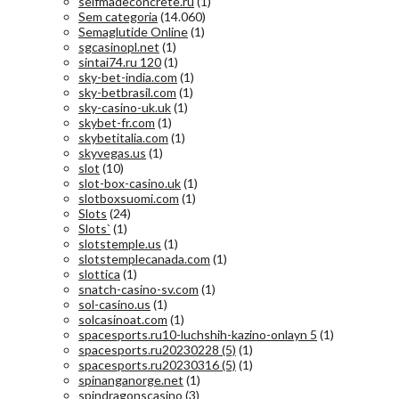
selfmadeconcrete.ru
(1)
Sem categoria
(14.060)
Semaglutide Online
(1)
sgcasinopl.net
(1)
sintai74.ru 120
(1)
sky-bet-india.com
(1)
sky-betbrasil.com
(1)
sky-casino-uk.uk
(1)
skybet-fr.com
(1)
skybetitalia.com
(1)
skyvegas.us
(1)
slot
(10)
slot-box-casino.uk
(1)
slotboxsuomi.com
(1)
Slots
(24)
Slots`
(1)
slotstemple.us
(1)
slotstemplecanada.com
(1)
slottica
(1)
snatch-casino-sv.com
(1)
sol-casino.us
(1)
solcasinoat.com
(1)
spacesports.ru10-luchshih-kazino-onlayn 5
(1)
spacesports.ru20230228 (5)
(1)
spacesports.ru20230316 (5)
(1)
spinanganorge.net
(1)
spindragonscasino
(3)