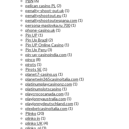
PBN
(6)
pelican casino PL
(2)
penalty-shoot-out.uk
(1)
penaltyshootout.eu
(1)
penaltyshootoutespana.com
(1)
persona-maslovka.ru 700
(1)
phone-casino.uk
(1)
Pin UP
(1)
Pin Up Brazil
(2)
Pin UP Online Casino
(1)
Pin Up Peru
(3)
pin-up-casinoindia.com
(1)
pinco
(8)
pirots
(1)
Pirots SE
(1)
planet7-casino.us
(1)
planetwin365casinoitalia.com
(1)
platinumplaycasinonz.com
(1)
platinumslotscasino
(1)
playcrococanada.com
(1)
playjonnyaustralia.com
(1)
playjonnydeutschland.com
(1)
plexbetcasinoitalia.com
(1)
Plinko
(20)
plinko in
(1)
plinko UK
(4)
plinko_pl
(3)