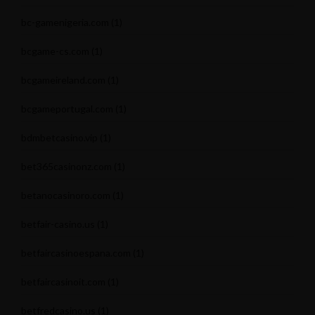
bc-gamenigeria.com
(1)
bcgame-cs.com
(1)
bcgameireland.com
(1)
bcgameportugal.com
(1)
bdmbetcasino.vip
(1)
bet365casinonz.com
(1)
betanocasinoro.com
(1)
betfair-casino.us
(1)
betfaircasinoespana.com
(1)
betfaircasinoit.com
(1)
betfredcasino.us
(1)