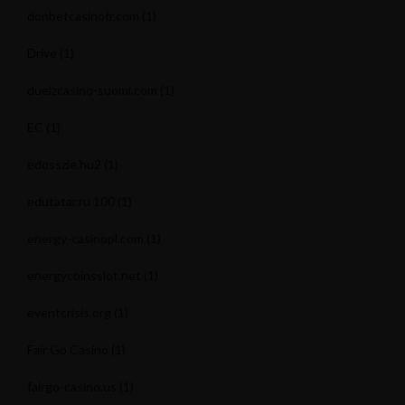
donbetcasinofr.com
(1)
Drive
(1)
duelzcasino-suomi.com
(1)
EC
(1)
edosszie.hu2
(1)
edutatar.ru 100
(1)
energy-casinopl.com
(1)
energycoinsslot.net
(1)
eventcrisis.org
(1)
Fair Go Casino
(1)
fairgo-casino.us
(1)