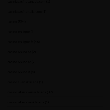
casiniacasinocanada.com
(1)
casiniacasinoitalia.com
(1)
casino
(594)
casino en ligne
(1)
casino en ligne fr
(46)
casino onlina ca
(2)
casino online ar
(2)
casinò online it
(4)
casino svensk licens
(1)
casino utan svensk licens
(37)
casino utan svesk licens
(1)