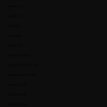
answer
(1)
aprRB
(1)
Asian
(1)
austria
(1)
aviator
(2)
aviator brazil
(1)
aviator casino DE
(2)
aviator casino fr
(2)
aviator IN
(2)
aviator ke
(1)
aviator mz
(2)