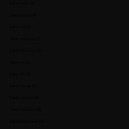
1xbet india
(2)
1xbet Korea
(4)
1xbet KR
(2)
1xbet malaysia
(1)
1xbet Morocco
(1)
1xbet pt
(2)
1xbet RU
(1)
1xbet russia
(1)
1xbet russian
(8)
1xbet russian1
(8)
1xbetfrance.win
(1)