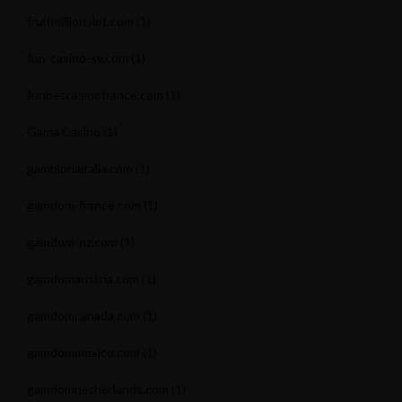
fruitmillionslot.com
(1)
fun-casino-sv.com
(1)
funbetcasinofrance.com
(1)
Gama Casino
(1)
gambloriaitalia.com
(1)
gamdom-france.com
(1)
gamdom-nz.com
(1)
gamdomaustria.com
(1)
gamdomcanada.com
(1)
gamdommexico.com
(1)
gamdomnetherlands.com
(1)