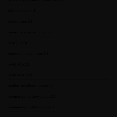
bitstarznz.com
(1)
bizzo casino
(1)
blaze-plataforma.com.br
(1)
blog
(1.253)
boocasinoireland.com
(1)
book of ra
(1)
book of ra it
(2)
bookofthefallenslot.com
(1)
boomerang-casino-de.net
(1)
boomerang-casino.com.de
(1)