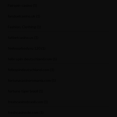
Fairspin-casino
(1)
fanduelcasino.uk
(1)
Fashion, Clothing
(1)
fatbetcasino.us
(1)
feelyourbody.ru 120
(1)
felix-spin-deutschland.com
(1)
felixspindeutschland.com
(1)
fortunacasinoromania.com
(1)
fortune tiger brazil
(1)
freshcasinobrasil.com
(1)
freshcasinode.com
(1)