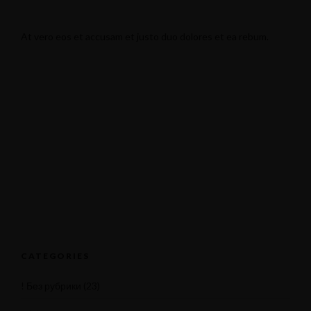
At vero eos et accusam et justo duo dolores et ea rebum.
CATEGORIES
! Без рубрики
(23)