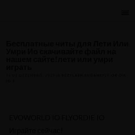
Бесплатные читы для Лети Или
Умри Ио скачивайте файл на
нашем сайте!лети или умри
играть
26 DE DEZEMBRO, 2025 IN
BEZFLASH.RUGAMEFLY-OR-DIE-
IO 5
EVOWORLD IO FLYORDIE IO
Играйте сейчас!