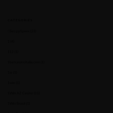
CATEGORIES
! Без рубрики
(23)
1
(4)
112
(1)
1betcasinoitalia.com
(1)
1w
(1)
1win
(1)
1Win AZ Casino
(11)
1Win Brasil
(1)