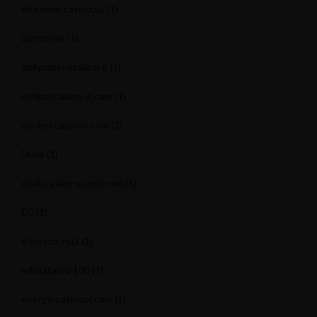
dicewise-casino.se
(1)
digtory.se
(1)
dollycasinoitalia.org
(1)
donbetcasino-it.com
(1)
donbetcasinofr.com
(1)
Drive
(1)
duelzcasino-suomi.com
(1)
EC
(1)
edosszie.hu2
(1)
edutatar.ru 100
(1)
energy-casinopl.com
(1)