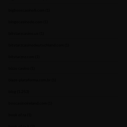
bigbooscasinofi.com
(1)
bingocasinode.com
(1)
bitstarzcasino.us
(1)
bitstarzcasinodeutschland.com
(1)
bitstarznz.com
(1)
bizzo casino
(1)
blaze-plataforma.com.br
(1)
blog
(1.253)
boocasinoireland.com
(1)
book of ra
(1)
book of ra it
(2)