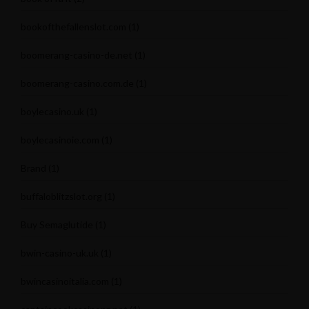
bookofthefallenslot.com
(1)
boomerang-casino-de.net
(1)
boomerang-casino.com.de
(1)
boylecasino.uk
(1)
boylecasinoie.com
(1)
Brand
(1)
buffaloblitzslot.org
(1)
Buy Semaglutide
(1)
bwin-casino-uk.uk
(1)
bwincasinoitalia.com
(1)