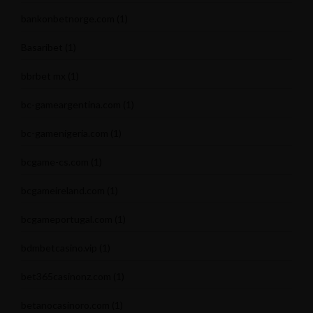
bankonbetnorge.com
(1)
Basaribet
(1)
bbrbet mx
(1)
bc-gameargentina.com
(1)
bc-gamenigeria.com
(1)
bcgame-cs.com
(1)
bcgameireland.com
(1)
bcgameportugal.com
(1)
bdmbetcasino.vip
(1)
bet365casinonz.com
(1)
betanocasinoro.com
(1)