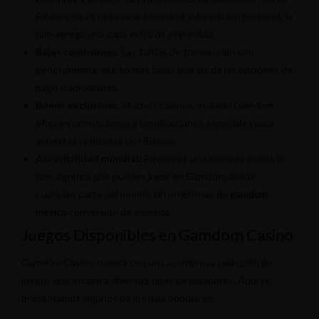
Bitcoin, no es necesario compartir información personal, lo
que agrega una capa extra de seguridad.
Bajas comisiones:
Las tarifas de transacción son
generalmente mucho más bajas que las de las opciones de
pago tradicionales.
Bonos exclusivos:
Muchos casinos, incluido Gamdom,
ofrecen promociones y bonificaciones especiales para
apuestas realizadas con Bitcoin.
Accesibilidad mundial:
Bitcoin es una moneda global, lo
que significa que puedes jugar en Gamdom desde
cualquier parte del mundo sin problemas de
gamdom
mexico
conversión de moneda.
Juegos Disponibles en Gamdom Casino
Gamdom Casino cuenta con una asombrosa selección de
juegos que atraen a diversos tipos de jugadores. Aquí te
presentamos algunos de los más populares: