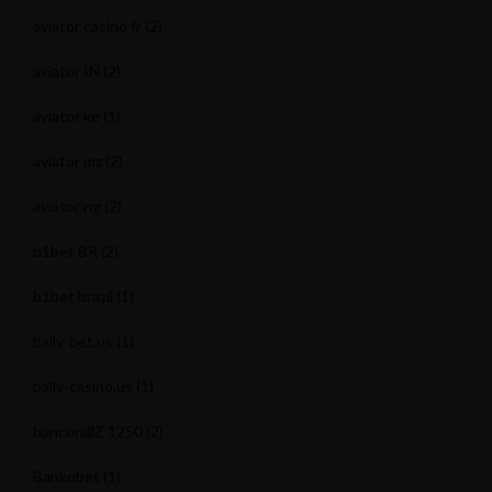
aviator casino fr
(2)
aviator IN
(2)
aviator ke
(1)
aviator mz
(2)
aviator ng
(2)
b1bet BR
(2)
b1bet brazil
(1)
bally-bet.us
(1)
bally-casino.us
(1)
bancorallZ 1250
(2)
Bankobet
(1)