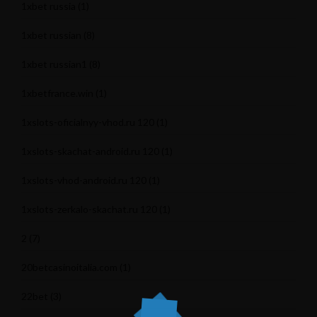
1xbet russia
(1)
1xbet russian
(8)
1xbet russian1
(8)
1xbetfrance.win
(1)
1xslots-oficialnyy-vhod.ru 120
(1)
1xslots-skachat-android.ru 120
(1)
1xslots-vhod-android.ru 120
(1)
1xslots-zerkalo-skachat.ru 120
(1)
2
(7)
20betcasinoitalia.com
(1)
22bet
(3)