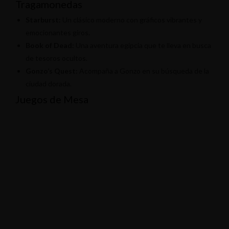
Tragamonedas
Starburst:
Un clásico moderno con gráficos vibrantes y
emocionantes giros.
Book of Dead:
Una aventura egipcia que te lleva en busca
de tesoros ocultos.
Gonzo’s Quest:
Acompaña a Gonzo en su búsqueda de la
ciudad dorada.
Juegos de Mesa