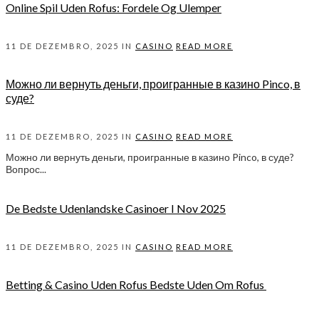
Online Spil Uden Rofus: Fordele Og Ulemper
11 DE DEZEMBRO, 2025 IN
CASINO
READ MORE
Можно ли вернуть деньги, проигранные в казино Pinco, в
суде?
11 DE DEZEMBRO, 2025 IN
CASINO
READ MORE
Можно ли вернуть деньги, проигранные в казино Pinco, в суде?
Вопрос...
De Bedste Udenlandske Casinoer I Nov 2025
11 DE DEZEMBRO, 2025 IN
CASINO
READ MORE
Betting & Casino Uden Rofus Bedste Uden Om Rofus ️