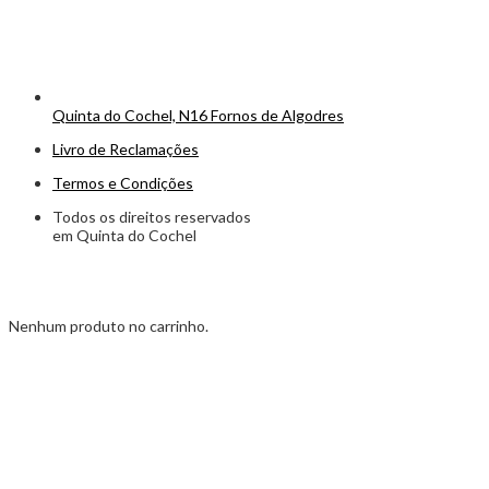
Quinta do Cochel, N16 Fornos de Algodres
Livro de Reclamações
Termos e Condições
Todos os direitos reservados
em Quinta do Cochel
Nenhum produto no carrinho.