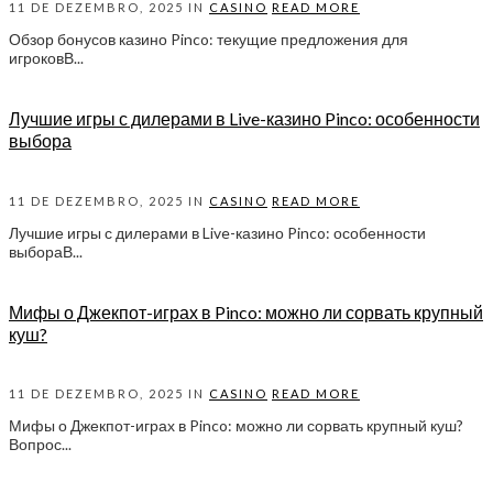
11 DE DEZEMBRO, 2025 IN
CASINO
READ MORE
Обзор бонусов казино Pinco: текущие предложения для
игроковВ...
Лучшие игры с дилерами в Live-казино Pinco: особенности
выбора
11 DE DEZEMBRO, 2025 IN
CASINO
READ MORE
Лучшие игры с дилерами в Live-казино Pinco: особенности
выбораВ...
Мифы о Джекпот-играх в Pinco: можно ли сорвать крупный
куш?
11 DE DEZEMBRO, 2025 IN
CASINO
READ MORE
Мифы о Джекпот-играх в Pinco: можно ли сорвать крупный куш?
Вопрос...