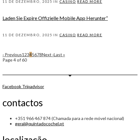
11 DE DEZEMBRO, 2025 IN
CASINO
READ MORE
Laden Sie Expire Offizielle Mobile App Herunter”
11 DE DEZEMBRO, 2025 IN
CASINO
READ MORE
‹ Previous
1
2
3
4
5
6
7
8
Next ›
Last »
Page 4 of 60
Facebook
Tripadvisor
contactos
+351 966 467 874 (Chamada para a rede móvel nacional)
geral@quintadocochel.pt
localização