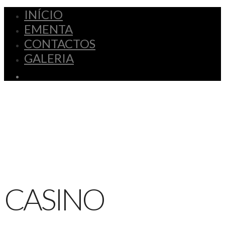
INÍCIO
EMENTA
CONTACTOS
GALERIA
CASINO